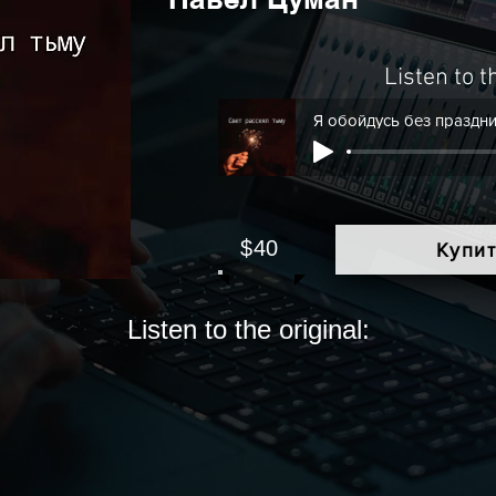
Listen to 
$40
Купи
Listen to the original: