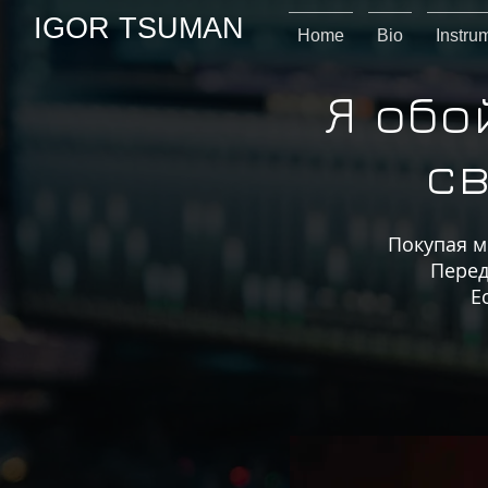
IGOR TSUMAN
Home
Bio
Instru
Я обо
св
Покупая м
Перед
Е