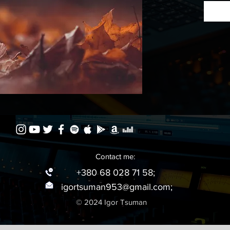
фоногр
Contact me:
+380 68 028 71 58;
igortsuman953@gmail.com
;
© 2024 Igor Tsuman