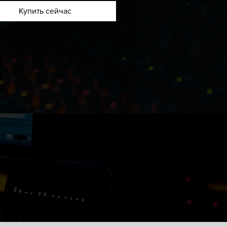
амму.
Купить сейчас