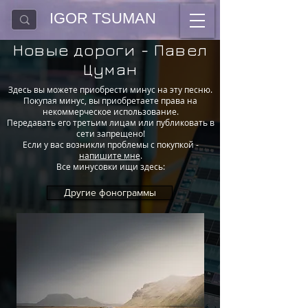
IGOR TSUMAN
Новые дороги - Павел
Цуман
Здесь вы можете приобрести минус на эту песню.
Покупая минус, вы приобретаете права на
некоммерческое использование.
Передавать его третьим лицам или публиковать в
сети запрещено!
Если у вас возникли проблемы с покупкой -
напишите мне
.
Все минусовки ищи здесь:
Другие фонограммы