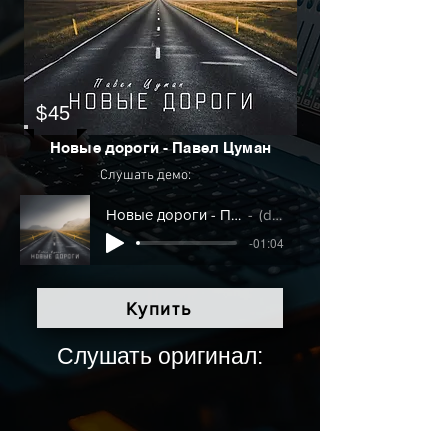
$45
Новые дороги - Павел Цуман
Слушать демо:
Новые дороги - Павел Цуман
(demo)
-01:04
Купить
Слушать оригинал: