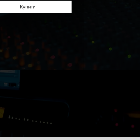
и демо:
Купити