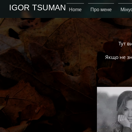
IGOR TSUMAN
Home
Про мене
Мінус
Тут в
Якщо не зн