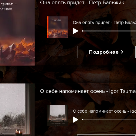
Она опять придет - Пётр Бальжик
Она опять придет - Пётр Бал
Подробнее
О себе напоминает осень - Igor Tsum
О себе напоминает осень - Ig