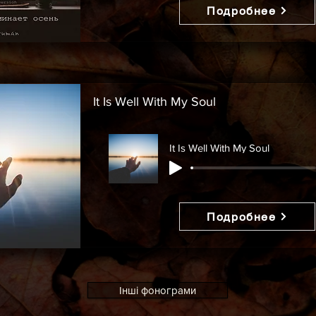
Подробнее
It Is Well With My Soul
It Is Well With My Soul
Подробнее
Інші фонограми