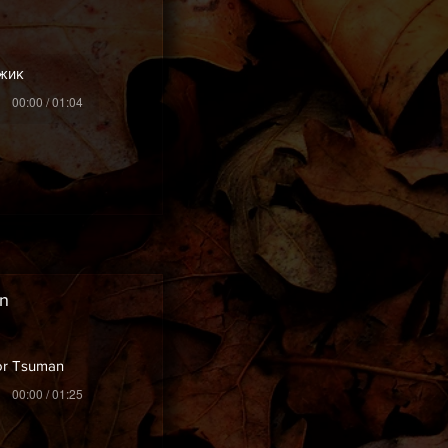
ьжик
00:00 / 01:04
an
or Tsuman
00:00 / 01:25